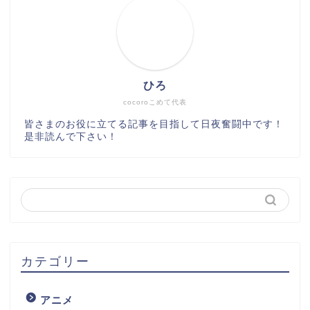
ひろ
cocoroこめて代表
皆さまのお役に立てる記事を目指して日夜奮闘中です！
是非読んで下さい！
カテゴリー
アニメ