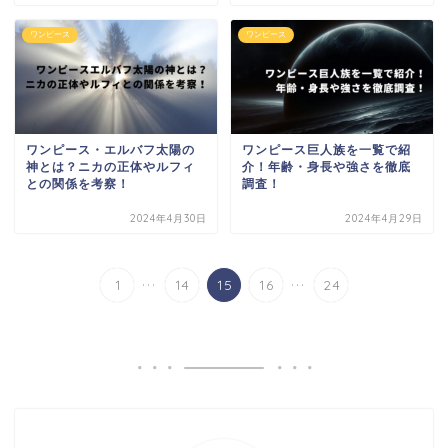
ワンピース
ワンピース
ワンピース・エルバフ太陽の
ワンピース巨人族を一覧で紹
神とは？ニカの正体やルフィ
介！年齢・身長や強さを徹底
との関係を考察！
調査！
2024年4月30日
2024年4月29日
...
...
1
14
15
16
24