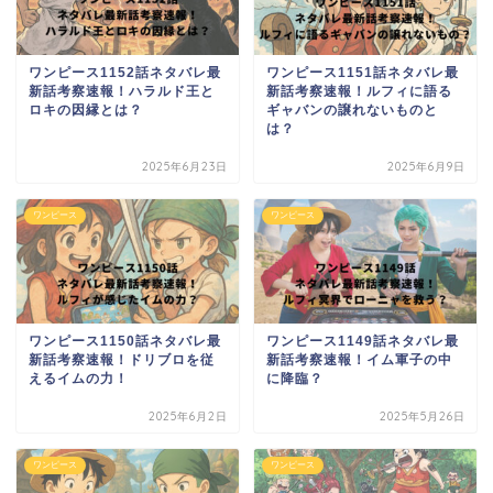
ワンピース1152話ネタバレ最
ワンピース1151話ネタバレ最
新話考察速報！ハラルド王と
新話考察速報！ルフィに語る
ロキの因縁とは？
ギャバンの譲れないものと
は？
2025年6月23日
2025年6月9日
ワンピース
ワンピース
ワンピース1150話ネタバレ最
ワンピース1149話ネタバレ最
新話考察速報！ドリブロを従
新話考察速報！イム軍子の中
えるイムの力！
に降臨？
2025年6月2日
2025年5月26日
ワンピース
ワンピース