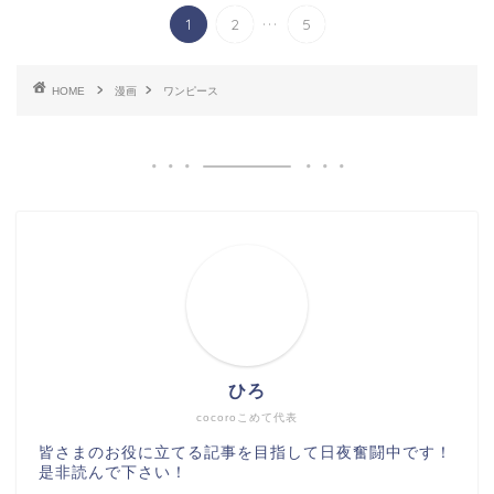
...
1
2
5
HOME
漫画
ワンピース
ひろ
cocoroこめて代表
皆さまのお役に立てる記事を目指して日夜奮闘中です！
是非読んで下さい！