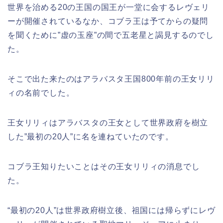
世界を治める20の王国の国王が一堂に会するレヴェリ
ーが開催されているなか、コブラ王は予てからの疑問
を聞くために”虚の玉座”の間で
五老星と謁見するのでし
た。
そこで出た来たのはアラバスタ王国800年前の王女リリ
ィの名前でした。
王女リリィはアラバスタの王女として世界政府を樹立
した”最初の20人”に名を連ねていたのです。
コブラ王知りたいことはその王女リリィの消息でし
た。
“最初の20人”は世界政府樹立後、祖国には帰らずにレヴ