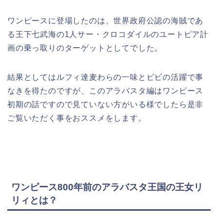
ワンピースに登場したのは、
世界政府公認の海賊であ
る
王下七武海の1人サー・クロコダイルのユートピア計
画の乗っ取りのターゲットとしてでした。
結果としてはルフィ達麦わらの一味とビビの活躍で事
なきを得たのですが、このアラバスタ編はワンピース
初期の話ですので見ていない方がいる様でしたら是非
ご覧いただく事をおススメをします。
ワンピース800年前のアラバスタ王国の王女リ
リィとは？