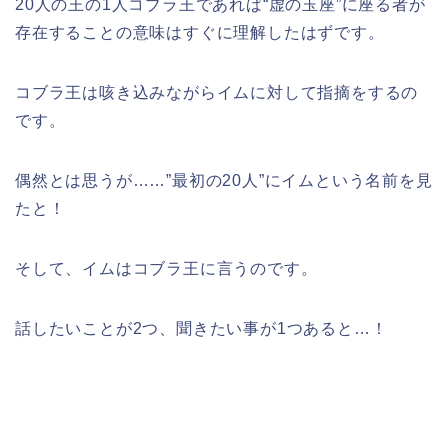
20人の王の1人コブラ王であれば
“虚の玉座”に座る者が
存在することの意味はすぐに理解したはずです。
コブラ王は咳き込みながらイムに対して指摘をするの
です。
偶然とは思うが……”最初の20人”にイムという名前を見
たと！
そして、イムはコブラ王に言うのです。
話したいことが2つ、聞きたい事が1つあると…！