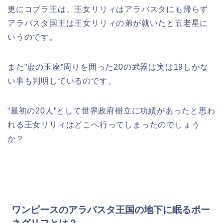
更にコブラ王は、王女リリィはアラバスタにも帰らず
アラバスタ国王は王女リリィの弟が就いたと五老星に
いうのです。
また”虚の玉座”周りを囲った20の武器は実は19しかな
い事も判明しているのです。
“最初の20人”として世界政府樹立に功績があったと思わ
れる王女リリィはどこへ行ってしまったのでしょう
か？
ワンピースのアラバスタ王国の地下に眠るポー