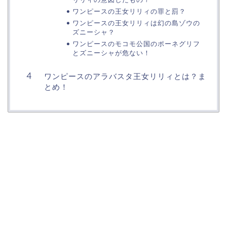
ワンピースの王女リリィの罪と罰？
ワンピースの王女リリィは幻の島ゾウの
ズニーシャ？
ワンピースのモコモ公国のポーネグリフ
とズニーシャが危ない！
ワンピースのアラバスタ王女リリィとは？ま
とめ！