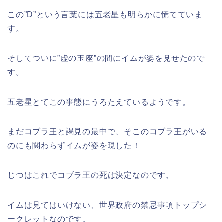
この”D”という言葉には五老星も明らかに慌てていま
す。
そしてついに”虚の玉座”の間にイムが姿を見せたので
す。
五老星とてこの事態にうろたえているようです。
まだコブラ王と謁見の最中で、そこのコブラ王がいる
のにも関わらずイムが姿を現した！
じつはこれでコブラ王の死は決定なのです。
イムは見てはいけない、世界政府の禁忌事項トップシ
ークレットなのです。