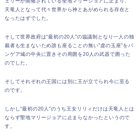
ェリーが開催されている聖地マリージョアに止まり、
天竜人となって代々世界から神とあがめられる存在と
なったはずでした。
そして世界政府は
“最初の20人”の協議制となり一人の独
裁者も生まないため誰も座ることの無い”虚の玉座”をパ
ンゲア城の中央に置きその周囲を20人の武器で囲った
のでした。
そしてそれぞれの王国には別に王が立てられ今に至る
のです。
しかし
“最初の20人”のうち王女リリィだけは天竜人とは
ならず聖地マリージョアに止まらなかったというので
す。