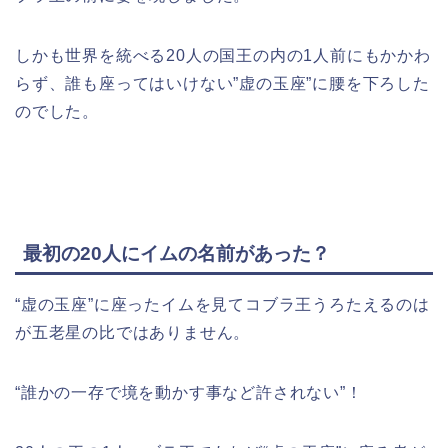
しかも世界を統べる20人の国王の内の1人前にもかかわ
らず、誰も座ってはいけない”虚の玉座”に腰を下ろした
のでした。
最初の20人にイムの名前があった？
“虚の玉座”に座ったイムを見て
コブラ王うろたえるのは
が五老星の比ではありません。
“誰かの一存で境を動かす事など許されない”！