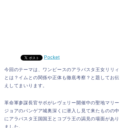
Pocket
今回のテーマは、ワンピースのアラバスタ王女リリィ
とは？イムとの関係や正体も徹底考察？と題してお伝
えしてまいります。
革命軍参謀長官サボがレヴェリー開催中の聖地マリー
ジョアのパンゲア城奥深くに潜入し見て来たものの中
にアラバスタ王国国王とコブラ王の謁見の場面があり
ました。