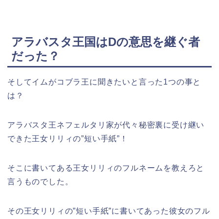
アラバスタ王国はDの意思を継ぐ者
だった？
そしてイムがコブラ王に聞きたいと言った1つの事と
は？
アラバスタ王ネフェルタリ家が代々秘密裏に受け継い
できた王女リリィの”短い手紙”！
そこに書いてある王女リリィのフルネームを教えろと
言うものでした。
その王女
リリィの”短い手紙”に書いてあった彼女のフル