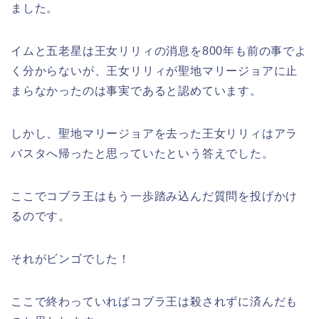
ました。
イムと五老星は王女リリィの消息を800年も前の事でよ
く分からないが、王女リリィが聖地マリージョアに止
まらなかったのは事実であると認めています。
しかし、聖地マリージョアを去った王女リリィはアラ
バスタへ帰ったと思っていたという答えでした。
ここでコブラ王はもう一歩踏み込んだ質問を投げかけ
るのです。
それがビンゴでした！
ここで終わっていればコブラ王は殺されずに済んだも