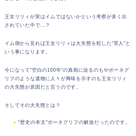
王女リリィが実はイムではないかという考察が多く出
されていた中で…？
イム側から見れば王女リリィは大失態を犯した”罪人”と
いう事になります。
今になって”空白の100年”の真相に迫るのもやポーネグ
リフのような遺物に人々が興味を示すのも王女リリィ
の大失態が原因だと言うのです。
そしてその大失態とは？
“歴史の本文”ポーネグリフの解放だったのです。