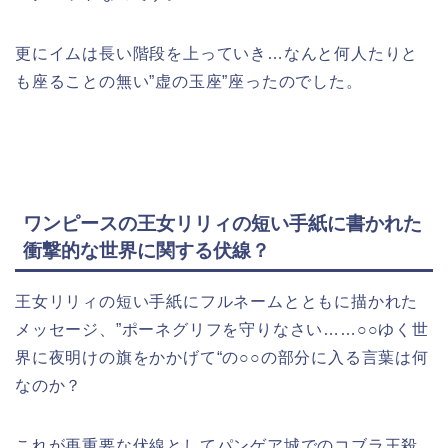
更にイムは長い階段を上っていき…なんと何人たりと
も座ることの無い”虚の玉座”座ったのでした。
ワンピースの王女リリィの短い手紙に書かれた
衝撃的な世界に関する伏線？
王女リリィの短い手紙にフルネームとともに描かれた
メッセージ、”ポーネグリフを守りなさい……○○ゆく世
界に夜明けの旗をかかげて
“の○○の部分に入る言葉は何
なのか？
これが再重要な伏線としてパンゲア城でのコブラ王殺