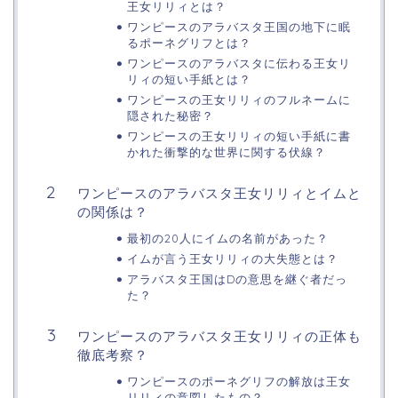
王女リリィとは？
ワンピースのアラバスタ王国の地下に眠
るポーネグリフとは？
ワンピースのアラバスタに伝わる王女リ
リィの短い手紙とは？
ワンピースの王女リリィのフルネームに
隠された秘密？
ワンピースの王女リリィの短い手紙に書
かれた衝撃的な世界に関する伏線？
ワンピースのアラバスタ王女リリィとイムと
の関係は？
最初の20人にイムの名前があった？
イムが言う王女リリィの大失態とは？
アラバスタ王国はDの意思を継ぐ者だっ
た？
ワンピースのアラバスタ王女リリィの正体も
徹底考察？
ワンピースのポーネグリフの解放は王女
リリィの意図したもの？