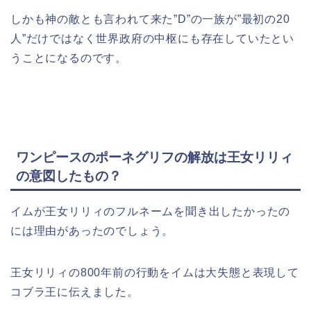
しかも神の敵とも言われて来た”D”の一族が”最初の20
人”だけではなく世界政府の中枢にも存在していたとい
うことになるのです。
ワンピースのポーネグリフの解放は王女リリィ
の意図したもの？
イムが王女リリィのフルネームを聞き出したかったの
には理由があったのでしょう。
王女リリィの800年前の行動をイムは大失態と表現して
コブラ王に伝えました。