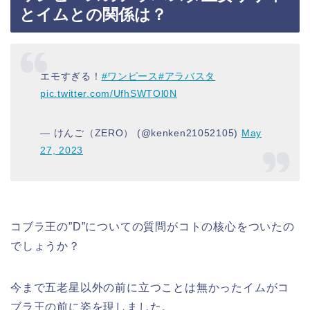
とイムとの関係は？
エモすぎる！
#ワンピース
#アラバスタ
pic.twitter.com/UfhSWTOl0N
— けんご（ZERO） (@kenken21052105)
May
27, 2023
コブラ王の”D”についての質問がコトの核心をついたの
でしょうか？
今まで五老星以外の前に立つことは無かったイムがコ
ブラ王の前に姿を現しました。