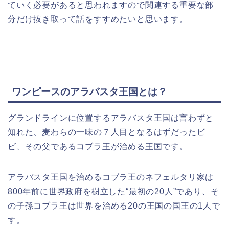
ていく必要があると思われますので関連する重要な部
分だけ抜き取って話をすすめたいと思います。
ワンピースのアラバスタ王国とは？
グランドラインに位置するアラバスタ王国は言わずと
知れた、麦わらの一味の７人目となるはずだったビ
ビ、その父であるコブラ王が治める王国です。
アラバスタ王国を治めるコブラ王のネフェルタリ家は
800年前に
世界政府を樹立した
“最初の20人”であり、そ
の子孫コブラ王は世界を治める20の王国の国王の1人で
す。