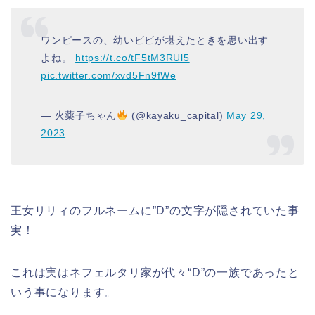
ワンピースの、幼いビビが堪えたときを思い出す
よね。
https://t.co/tF5tM3RUl5
pic.twitter.com/xvd5Fn9fWe
— 火薬子ちゃん
(@kayaku_capital)
May 29,
2023
王女リリィのフルネームに”D”の文字が隠されていた事
実！
これは実はネフェルタリ家が代々
“D”の一族であったと
いう事になります。