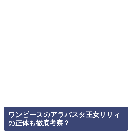
ワンピースのアラバスタ王女リリィ
の正体も徹底考察？