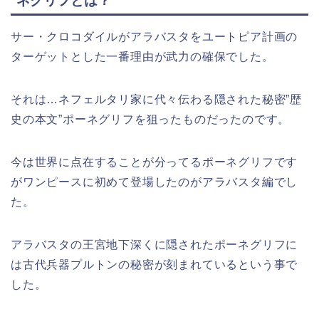
ネグリフとは？
サー・クロコダイルがアラバスタをユートピア計画の
ターゲットとした一番理由が武力の確保でした。
それは…ネフェルタリ家に代々伝わる隠された秘密”歴
史の本文”ポーネグリフを狙ったものだったのです。
今は世界に点在することが分ってるポーネグリフです
が
ワンピースに
初めて登場したのがアラバスタ編でし
た。
アラバスタの王宮地下深くに隠されたポーネグリフに
は古代兵器プルトンの秘密が刻まれているという事で
した。