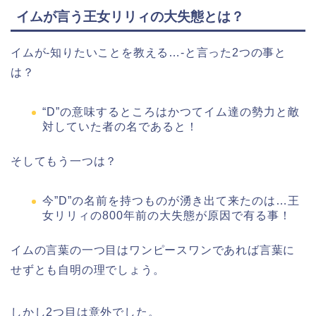
イムが言う王女リリィの大失態とは？
イムが-知りたいことを教える…-と言った2つの事と
は？
“D”の意味するところはかつてイム達の勢力と敵
対していた者の名であると！
そしてもう一つは？
今”D”の名前を持つものが湧き出て来たのは…王
女リリィの800年前の大失態が原因で有る事！
イムの言葉の一つ目はワンピースワンであれば言葉に
せずとも自明の理でしょう。
しかし2つ目は意外でした。