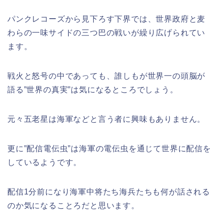
パンクレコーズから見下ろす下界では、世界政府と麦
わらの一味サイドの三つ巴の戦いが繰り広げられてい
ます。
戦火と怒号の中であっても、誰しもが世界一の頭脳が
語る”世界の真実”は気になるところでしょう。
元々
五老星は海軍などと言う者に興味もありません。
更に”配信電伝虫”は海軍の電伝虫を通じて世界に配信を
しているようです。
配信1分前になり海軍中将たち海兵たちも何が話される
のか気になることろだと思います。