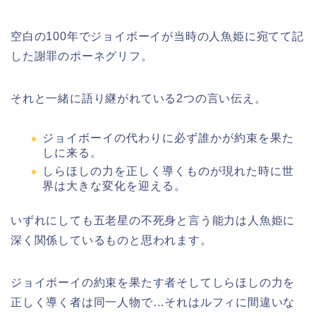
空白の100年でジョイボーイが当時の人魚姫に宛てて記
した謝罪のポーネグリフ。
それと一緒に語り継がれている2つの言い伝え。
ジョイボーイの代わりに必ず誰かが約束を果た
しに来る。
しらほしの力を正しく導くものが現れた時に世
界は大きな変化を迎える。
いずれにしても五老星の不死身と言う能力は人魚姫に
深く関係しているものと思われます。
ジョイボーイの約束を果たす者そしてしらほしの力を
正しく導く者は同一人物で…それはルフィに間違いな