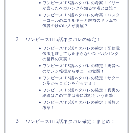
ワンピース1113話ネタバレの考察！ドリー
が言ったベガパンクを知る学者とは誰？
ワンピース1113話ネタバレの考察！バスタ
ーコールのエネルギーと解放のドラムで
伝説の鉄の巨人が覚醒？
ワンピース1113話ネタバレの確定！
ワンピース1113話ネタバレの確定！配信電
伝虫を壊しても止まらないDr.ベガパンク
の世界の真実！
ワンピース1113話ネタバレの確定！馬骨へ
のサンジ報復からボニーの覚醒！
ワンピース1113話ネタバレの確定！サター
ン聖からロビンを守るナミ！
ワンピース1113話ネタバレの確定！真実の
結論はこの世界は海に沈むという衝撃！
ワンピース1113話ネタバレの確定！感想と
考察！
ワンピース1113話ネタバレ確定！まとめ！