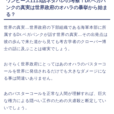
ワンピース1113話ネタバレの考察！Dr.ベガパ
ンクの真実は世界政府のオハラの暴挙から始ま
る？
世界の真実…世界政府の下部組織である海軍本部に所
属するDr.ベガパンクが話す世界の真実…その出発点は
彼の歩んで来た道から見ても考古学者のクローバー博
士の話に及ぶことは確実でしょう。
おそらく世界政府にとってはあのオハラのバスターコ
ールを世界に発信されるだけでも大きなダメージにな
る事は間違いありません。
あのバスターコールを正常な人間が理解すれば、巨大
な権力による隠ぺい工作のための大虐殺と断定してい
いでしょう。