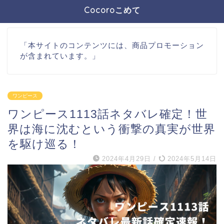
Cocoroこめて
「本サイトのコンテンツには、商品プロモーション
が含まれています。」
ワンピース
ワンピース1113話ネタバレ確定！世
界は海に沈むという衝撃の真実が世界
を駆け巡る！
2024年4月29日
/
2024年5月14日