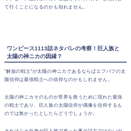
て行くことになるのかも知れません。
ワンピース1113話ネタバレの考察！巨人族と
太陽の神ニカの因縁？
“解放の戦士”が太陽の神ニカであるならばエフバフの太
陽信仰は最強戦士への信仰なのかもしれません。
太陽の神ニカそのものが世界を救うために現れた最強
の戦士であり、巨人族の太陽信仰が偶像を信仰するも
のでは無かったとしたらどうでしょうか。
それはニカ自身が巨人族で有った事の証左ではないの