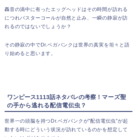
轟音の渦中に有ったエッグヘッドはその時間が訪れる
につれバスターコールが自然と止み、一瞬の静寂が訪
れるのではないでしょうか？
その静寂の中でDr.ベガパンクは世界の真実を坦々と語
り始めると思います。
ワンピース1113話ネタバレの考察！
マーズ聖
の手から逃れる配信電伝虫？
世界一の頭脳を持つDr.ベガパンクが”配信電伝虫”が起
動する時にどういう状況が訪れているのかを想定して