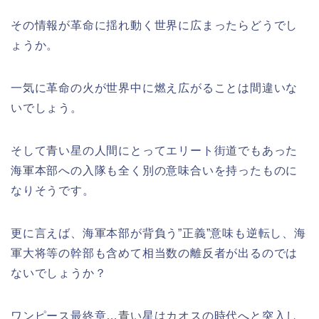
その情報が革命に揺れ動く世界に広まったらどうでし
ょうか。
一気に革命の火が世界中に燃え広がることは間違いな
いでしょう。
そして青い星の人間にとってエリート街道でもあった
海軍本部への入隊も全く別の意味合いを持ったものに
なりそうです。
更に言えば、海軍本部が背負う”正義”意味も逆転し、海
軍大将等の幹部も含めて相当数の離反者が出るのでは
ないでしょうか？
ワンピース最終章…青い星はカオスの時代へと突入し