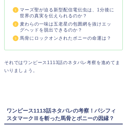
マーズ聖が迫る新型配信電伝虫は、1分後に
世界の真実を伝えられるのか？
麦わらの一味は五老星の包囲網を抜けエッ
グヘッドを脱出できるのか？
馬骨にロックオンされたボニーの命運は？
それではワンピース1113話のネタバレ考察を進めてま
いりましょう。
ワンピース1113話ネタバレの考察！パシフィ
スタマークⅢを斬った馬骨とボニーの因縁？