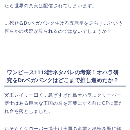
たら世界の真実は配信されてしまいます。
…死せるDr.ベガパンク生ける五老星を走らす…という
何らかの状況が見られるのではないでしょうか？
ワンピース1113話ネタバレの考察！オハラ研
究をDr.ベガパンクはどこまで推し進めたか？
冥王レイリー曰く…急ぎすぎた島オハラ…クリーバー
博士はある巨大な王国の名を言葉にする前にCPに撃た
れ命を落としました。
おそらくクローバー博士は王国の名前と秘密を既に解