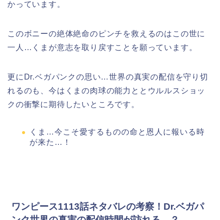
かっています。
このボニーの絶体絶命のピンチを救えるのはこの世に
一人…くまが意志を取り戻すことを願っています。
更にDr.ベガパンクの思い…世界の真実の配信を守り切
れるのも、今はくまの肉球の能力ととウルルスショッ
クの衝撃に期待したいところです。
くま…今こそ愛するものの命と恩人に報いる時
が来た…！
ワンピース1113話ネタバレの考察！Dr.ベガパ
ンク世界の真実の配信時間が訪れる…？