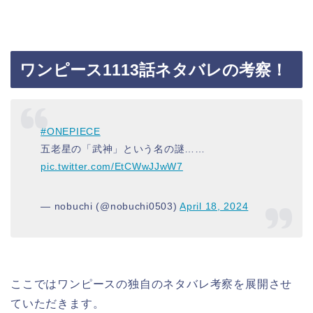
ワンピース1113話ネタバレの考察！
#ONEPIECE
五老星の「武神」という名の謎……
pic.twitter.com/EtCWwJJwW7
— nobuchi (@nobuchi0503)
April 18, 2024
ここではワンピースの独自のネタバレ考察を展開させ
ていただきます。