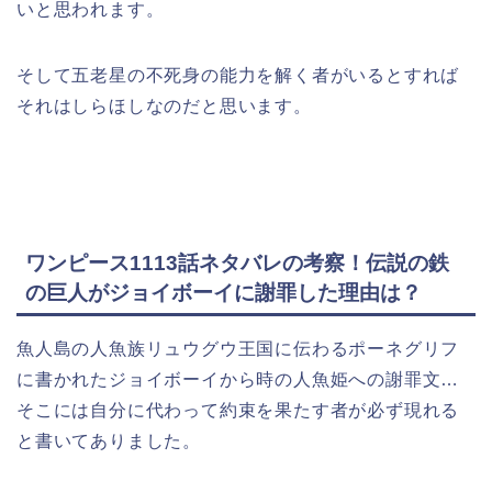
いと思われます。
そして五老星の
不死身の
能
力を解く者がいるとすれば
それはしらほしなのだと思います。
ワンピース1113話ネタバレの考察！伝説の鉄
の巨人がジョイボーイに謝罪した理由は？
魚人島の人魚族リュウグウ王国に伝わるポーネグリフ
に書かれたジョイボーイから時の人魚姫への謝罪文…
そこには自分に代わって約束を果たす者が必ず現れる
と書いてありました。