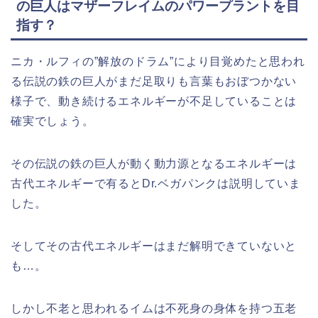
の巨人はマザーフレイムのパワープラントを目
指す？
ニカ・ルフィの”解放のドラム”により目覚めたと思われ
る伝説の鉄の巨人がまだ足取りも言葉もおぼつかない
様子で、動き続けるエネルギーが不足していることは
確実でしょう。
その伝説の鉄の巨人が動く動力源となるエネルギーは
古代エネルギーで有るとDr.ベガパンクは説明していま
した。
そしてその古代エネルギーはまだ解明できていないと
も…。
しかし不老と思われるイムは不死身の身体を持つ五老