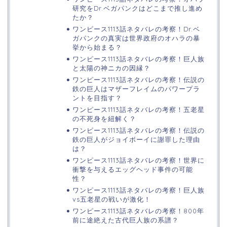
研究をDr.ベガパンクはどこまで推し進め
たか？
ワンピース1113話ネタバレの考察！Dr.ベ
ガパンクの真実は世界政府のオハラの暴
挙から始まる？
ワンピース1113話ネタバレの考察！巨人族
と太陽の神ニカの因縁？
ワンピース1113話ネタバレの考察！伝説の
鉄の巨人はマザーフレイムのパワープラ
ントを目指す？
ワンピース1113話ネタバレの考察！五老星
の不死身を紐解く？
ワンピース1113話ネタバレの考察！伝説の
鉄の巨人がジョイボーイに謝罪した理由
は？
ワンピース1113話ネタバレの考察！世界に
衝撃を与えるエッグヘッド事件の可能
性？
ワンピース1113話ネタバレの考察！巨人族
vs五老星の戦いが激化！
ワンピース1113話ネタバレの考察！800年
前に途絶えた古代巨人族の系譜？