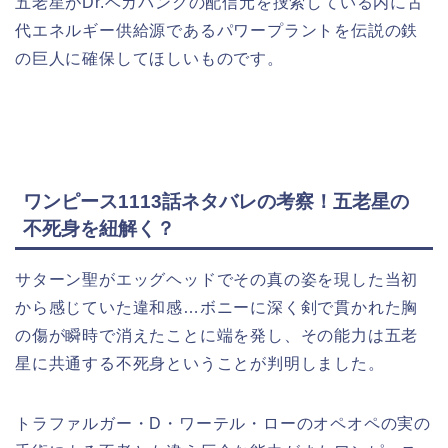
五老星がDr.ベガパンクの配信元を捜索している内に古
代エネルギー供給源であるパワープラントを伝説の鉄
の巨人に確保してほしいものです。
ワンピース1113話ネタバレの考察！五老星の
不死身を紐解く？
サターン聖がエッグヘッドでその真の姿を現した当初
から感じていた違和感…ボニーに深く剣で貫かれた胸
の傷が瞬時で消えたことに端を発し、その能力は五老
星に共通する不死身ということが判明しました。
トラファルガー・D・ワーテル・ローのオペオペの実の