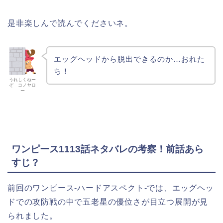
是非楽しんで読んでくださいネ。
エッグヘッドから脱出できるのか…おれた
ち！
うれしくねー
ぞ コノヤロ
ー
ワンピース1113話ネタバレの考察！前話あら
すじ？
前回のワンピース-ハードアスペクト-では、エッグヘッ
ドでの攻防戦の中で五老星の優位さが目立つ展開が見
られました。