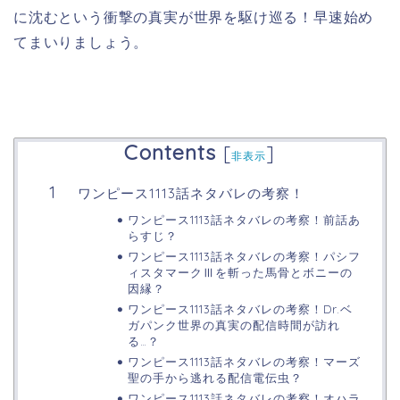
に沈むという衝撃の真実が世界を駆け巡る！早速始め
てまいりましょう。
Contents
[
]
非表示
ワンピース1113話ネタバレの考察！
ワンピース1113話ネタバレの考察！前話あ
らすじ？
ワンピース1113話ネタバレの考察！パシフ
ィスタマークⅢを斬った馬骨とボニーの
因縁？
ワンピース1113話ネタバレの考察！Dr.ベ
ガパンク世界の真実の配信時間が訪れ
る…？
ワンピース1113話ネタバレの考察！マーズ
聖の手から逃れる配信電伝虫？
ワンピース1113話ネタバレの考察！オハラ