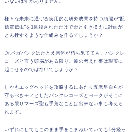
いないはずがありません。
様々な未来に通づる実用的な研究成果を持つ頭脳が”配
信電伝虫”を1匹殺されただけで命と引き換えに計画が
とん挫するような仕組みを作るでしょうか？
Dr.ベガパンクはたとえ肉体が朽ち果てても、パンクレ
コーズと言う頭脳がある限り、彼の考えた事は現実に
起こせるのではないでしょうか？
しかもエッグヘッドを攻略するにあたり五老星自らが
守るべきモノとしたパンクレコーズとヨークがそこに
ある限りマーズ聖も手荒なことは出来ない事も考えら
れます。
いずれにしてもこのまま手をこまねいていても1分経っ