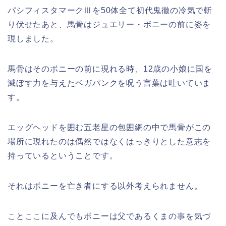
パシフィスタマークⅢを50体全て初代鬼徹の冷気で斬
り伏せたあと、馬骨はジュエリー・ボニーの前に姿を
現しました。
馬骨はそのボニーの前に現れる時、12歳の小娘に国を
滅ぼす力を与えたベガパンクを呪う言葉は吐いていま
す。
エッグヘッドを囲む五老星の包囲網の中で馬骨がこの
場所に現れたのは偶然ではなくはっきりとした意志を
持っているということです。
それはボニーを亡き者にする以外考えられません。
ことここに及んでもボニーは父であるくまの事を気づ