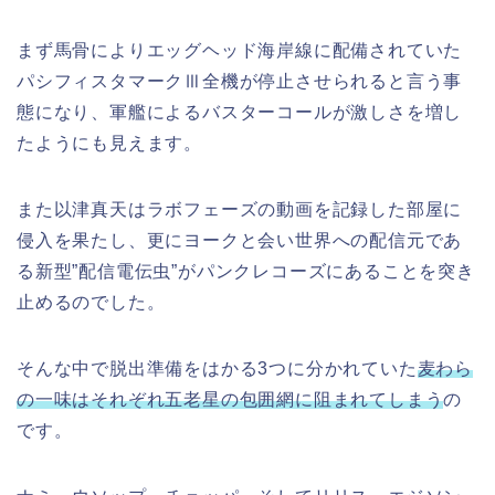
まず馬骨によりエッグヘッド海岸線に配備されていた
パシフィスタマークⅢ全機
が停止させられると言う事
態になり、軍艦によるバスターコールが激しさを増し
たようにも見えます。
また以津真天はラボフェーズの動画を記録した部屋に
侵入を果たし、更にヨークと会い世界への配信元であ
る新型”配信電伝虫”がパンクレコーズにあることを突き
止めるのでした。
そんな中で脱出準備をはかる3つに分かれていた
麦わら
の一味はそれぞれ五老星の包囲網に阻まれてしまう
の
です。