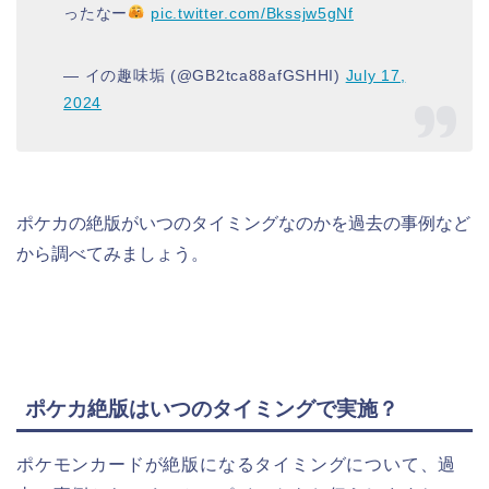
ったなー
pic.twitter.com/Bkssjw5gNf
— イの趣味垢 (@GB2tca88afGSHHI)
July 17,
2024
ポケカの絶版がいつのタイミングなのかを過去の事例など
から調べてみましょう。
ポケカ絶版はいつのタイミングで実施？
ポケモンカードが絶版になるタイミングについて、過