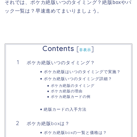
それでは、ポケカ絶版いつのタイミング？絶版boxやパ
ック一覧は？早速進めてまいりましょう。
Contents
[
]
非表示
ポケカ絶版いつのタイミング？
ポケカ絶版はいつのタイミングで実施？
ポケカ絶版いつのタイミング詳細？
ポケカ絶版のタイミング
ポケカ絶版の理由
ポケカ絶版カードの例
絶版カードの入手方法
ポケカ絶版boxは？
ポケカ絶版boxの一覧と価格は？