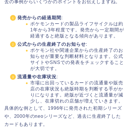
去の事例からいくつかのポイントをお伝えしますね。
発売からの経過期間
:
ポケモンカードの製品ライフサイクルは約
1年から3年程度です。発売から一定期間が
経過すると絶版となる傾向があります。
公式からの生産終了のお知らせ
:
ポケモン社や関連企業からの生産終了のお
知らせが重要な判断材料となります。公式
サイトやSNSでの発表をチェックすること
が大切です。
流通量や在庫状況
:
市場に出回っているカードの流通量や販売
店の在庫状況も絶版時期を判断する手がか
りになります。絶版が近づくと流通量が減
少し、在庫切れの店舗が増えていきます。
具体的な例として、1996年に発売された初期シリーズ
や、2000年のneoシリーズなど、過去に生産終了した
カードもあります。