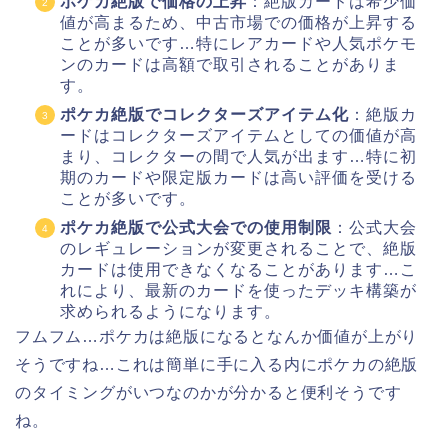
ポケカ絶版で価格の上昇
：絶版カードは希少価
値が高まるため、中古市場での価格が上昇する
ことが多いです…特にレアカードや人気ポケモ
ンのカードは高額で取引されることがありま
す。
ポケカ絶版でコレクターズアイテム化
：絶版カ
ードはコレクターズアイテムとしての価値が高
まり、コレクターの間で人気が出ます…特に初
期のカードや限定版カードは高い評価を受ける
ことが多いです。
ポケカ絶版で公式大会での使用制限
：公式大会
のレギュレーションが変更されることで、絶版
カードは使用できなくなることがあります…こ
れにより、最新のカードを使ったデッキ構築が
求められるようになります。
フムフム…ポケカは絶版になるとなんか価値が上がり
そうですね…これは簡単に手に入る内にポケカの絶版
のタイミングがいつなのかが分かると便利そうです
ね。