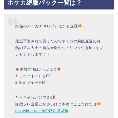
ポケカ絶版パック一覧は？
白熱のアルカナBOXプレゼント企画
最近再販されて買えたのでポケカの絶版直近の白
熱のアルカナの新品未開封シュリンク付きboxをプ
レゼントします！！
参加方法はたった2つ
1.このツイートをRT
2.固定ツイートRT
たったそれだけでOK
詐欺プレ企画とか多いけど本物はここだけだぜ
pic.twitter.com/gF4ZChSUUs