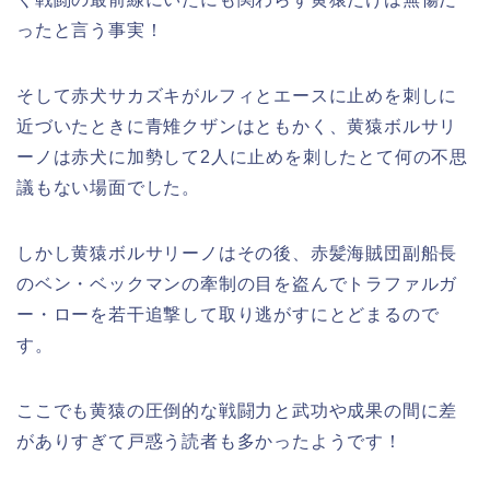
ったと言う事実！
そして赤犬サカズキがルフィとエースに止めを刺しに
近づいたときに青雉クザンはともかく、黄猿ボルサリ
ーノは赤犬に加勢して2人に止めを刺したとて何の不思
議もない場面でした。
しかし黄猿ボルサリーノはその後、赤髪海賊団副船長
のベン・ベックマンの牽制の目を盗んでトラファルガ
ー・ローを若干追撃して取り逃がすにとどまるので
す。
ここでも黄猿の圧倒的な戦闘力と武功や成果の間に差
がありすぎて戸惑う読者も多かったようです！