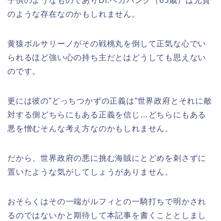
子供のようなものでありDr.ベガパンク（65歳）は兄貴
のような存在なのかもしれません。
黄猿ボルサリーノがその戦桃丸を倒して正気な心でい
られるほど強い心の持ち主だとはどうしても思えない
のです。
更には彼の”どっちつかずの正義は”世界政府とそれに敵
対する側どちらにもある正義を信じ…どちらにもある
悪を憎むそんな考え方なのかもしれません。
だから、世界政府の悪に挑む海賊にとどめを刺さずに
置いたような気がしてしょうがありません。
おそらくはその一端がルフィとの一騎打ちで明かされ
るのではないかと期待して本記事を書くこととしまし