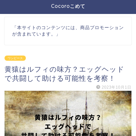
Cocoroこめて
「本サイトのコンテンツには、商品プロモーション
が含まれています。」
ワンピース
黄猿はルフィの味方？エッグヘッド
で共闘して助ける可能性を考察！
2023年10月1日