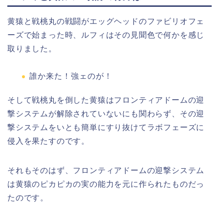
黄猿と戦桃丸の戦闘がエッグヘッドのファビリオフェ
ーズで始まった時、ルフィはその見聞色で何かを感じ
取りました。
誰か来た！強ェのが！
そして戦桃丸を倒した黄猿はフロンティアドームの迎
撃システムが解除されていないにも関わらず、その迎
撃システムをいとも簡単にすり抜けてラボフェーズに
侵入を果たすのです。
それもそのはず、
フロンティアドームの迎撃システム
は黄猿
のピカピカの実の能力を元に作られたものだっ
たのです。