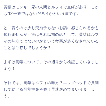
黄猿はモンキー家の人間とルフィで血縁があり、しか
も”D”一族ではないだろうかという事です。
と…言うのは少し突拍子もないお話に感じられるかも
知れませんが、実はそれ以前の話として、黄猿はルフ
ィの味方ではないのかという考察が多くなされている
ことはご存じでしょうか？
まずは黄猿について、その辺りから検証していきまし
ょう！
それでは、黄猿はルフィの味方？エッグヘッドで共闘
して助ける可能性を考察！早速進めてまいりましょ
う。