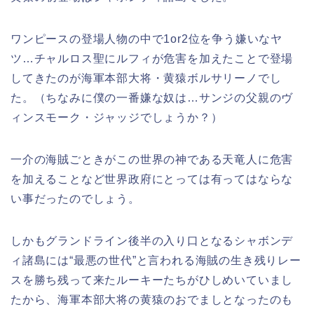
ワンピースの登場人物の中で1or2位を争う嫌いなヤ
ツ…チャルロス聖にルフィが危害を加えたことで登場
してきたのが海軍本部大将・黄猿ボルサリーノでし
た。（ちなみに僕の一番嫌な奴は…サンジの父親のヴ
ィンスモーク・ジャッジでしょうか？）
一介の海賊ごときがこの世界の神である天竜人に危害
を加えることなど世界政府にとっては有ってはならな
い事だったのでしょう。
しかもグランドライン後半の入り口となるシャボンデ
ィ諸島には
“
最悪の世代”と言われる海賊の生き残りレー
スを勝ち残って来たルーキーたちがひしめいていまし
たから、海軍本部大将の黄猿のおでましとなったのも