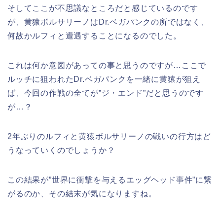
そしてここが不思議なところだと感じているのです
が、黄猿ボルサリーノはDr.ベガパンクの所ではなく、
何故かルフィと遭遇することになるのでした。
これは何か意図があっての事と思うのですが…ここで
ルッチに狙われたDr.ベガパンクを一緒に黄猿が狙え
ば、今回の作戦の全てが”ジ・エンド”だと思うのです
が…？
2年ぶりのルフィと黄猿ボルサリーノの戦いの行方はど
うなっていくのでしょうか？
この結果が”世界に衝撃を与えるエッグヘッド事件”に繋
がるのか、その結末が気になりますね。