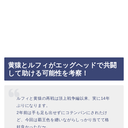
黄猿とルフィがエッグヘッドで共闘
して助ける可能性を考察！
ルフィと黄猿の再戦は頂上戦争編以来、実に14年
ぶりになります。
2年前は手も足も出せずにコテンパンにされたけ
ど、今回は覇王色を纏いながらしっかり当てて格
好良かったな〜。