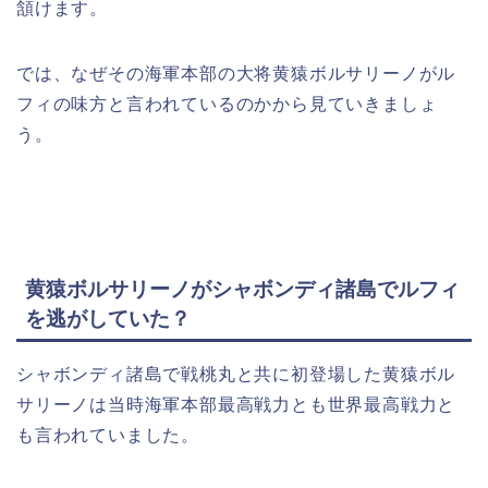
頷けます。
では、なぜその海軍本部の大将黄猿ボルサリーノがル
フィの味方と言われているのかから見ていきましょ
う。
黄猿ボルサリーノがシャボンディ諸島でルフィ
を逃がしていた？
シャボンディ諸島で戦桃丸と共に初登場した黄猿ボル
サリーノは当時海軍本部最高戦力とも世界最高戦力と
も言われていました。