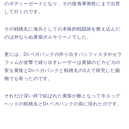
のボディーガードとなり、その後海軍将校にまで出世
して行くのです。
その戦桃丸に海兵としての本格的戦闘術を教え込んだ
のは外ならぬ黄猿ボルサリーノでした。
更には、Dr.ベガパンクの作り出すパシフィスタやセラ
フィムが攻撃で繰り出すレーザーは黄猿のピカピカの
実を黄猿とDr.ベガパンクと戦桃丸の3人で研究した賜
物でも有ったのです。
それだけ深い絆で結ばれた黄猿が敵となって今エッグ
ヘッドの戦桃丸とDr.ベガパンクの前に現れたのです。