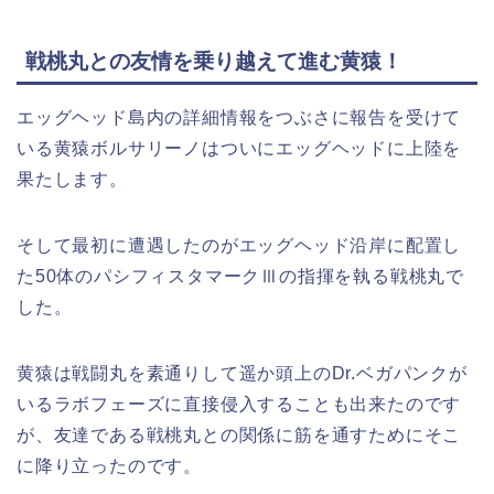
戦桃丸との友情を乗り越えて進む黄猿！
エッグヘッド島内の詳細情報をつぶさに報告を受けて
いる黄猿ボルサリーノはついにエッグヘッドに上陸を
果たします。
そして最初に遭遇したのがエッグヘッド沿岸に配置し
た50体のパシフィスタマークⅢの指揮を執る戦桃丸で
した。
黄猿は戦闘丸を素通りして遥か頭上のDr.ベガパンクが
いるラボフェーズに直接侵入することも出来たのです
が、友達である戦桃丸との関係に筋を通すためにそこ
に降り立ったのです。