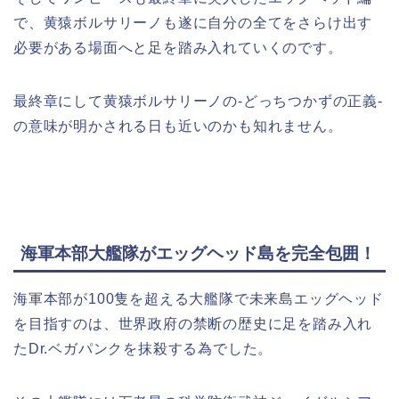
で、黄猿ボルサリーノも
遂に
自分の全てをさらけ出す
必要がある場面へと足を踏み入れていくのです。
最終章にして黄猿ボルサリーノの-どっちつかずの正義-
の意味が明かされる日も近いのかも知れません。
海軍本部大艦隊がエッグヘッド島を完全包囲！
海軍本部が100隻を超える大艦隊で未来島エッグヘッド
を目指すのは、世界政府の禁断の歴史に足を踏み入れ
たDr.ベガパンクを抹殺する為でした。