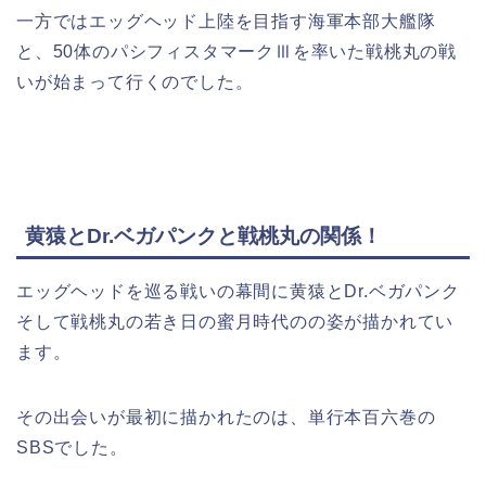
一方ではエッグヘッド上陸を目指す海軍本部大艦隊
と、50体のパシフィスタマークⅢを率いた戦桃丸の戦
いが始まって行くのでした。
黄猿とDr.ベガパンクと戦桃丸の関係！
エッグヘッドを巡る戦いの幕間に黄猿とDr.ベガパンク
そして戦桃丸の若き日の蜜月時代のの姿が描かれてい
ます。
その出会いが最初に描かれたのは、単行本百六巻の
SBSでした。