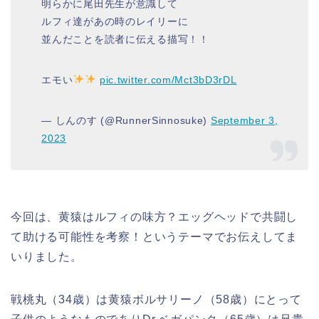
明らかに尾田先生が意識して
ルフィ達があの時のレイリーに
並んだことを読者に伝える描写！！
エモい
pic.twitter.com/Mct3bD3rDL
— しんのす (@RunnerSinnosuke)
September 3,
2023
今回は、黄猿はルフィの味方？エッグヘッドで共闘し
て助ける可能性を考察！というテーマでお伝えしてま
いりました。
戦桃丸（34歳）は
黄猿ボルサリーノ（58歳）にとって