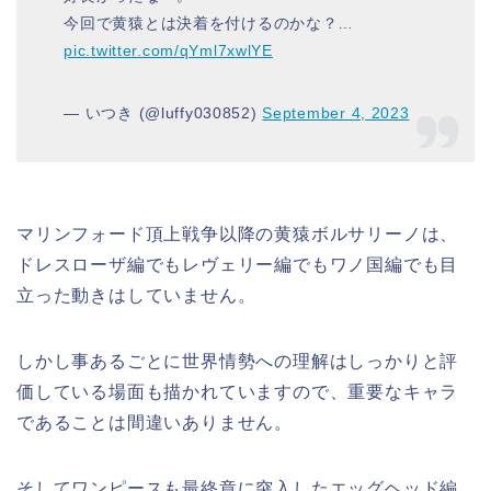
今回で黄猿とは決着を付けるのかな？…
pic.twitter.com/qYml7xwlYE
— いつき (@luffy030852)
September 4, 2023
マリンフォード頂上戦争以降の黄猿ボルサリーノは、
ドレスローザ編でもレヴェリー編でもワノ国編でも目
立った動きはしていません。
しかし事あるごとに世界情勢への理解はしっかりと評
価している場面も描かれていますので、重要なキャラ
であることは間違いありません。
そしてワンピースも最終章に突入したエッグヘッド編