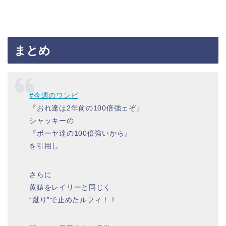
まとめ
#今週のワンピ
『おれ達は2年前の100倍強ェぞ』
シャッキーの
『ボーヤ達の100倍強いから』
を引用し
さらに
黄猿をレイリーと同じく
“蹴り”で止めたルフィ！！