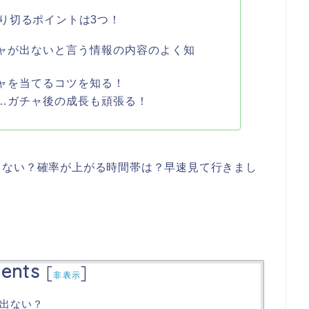
り切るポイントは3つ！
ャが出ないと言う情報の内容のよく知
ャを当てるコツを知る！
…ガチャ後の成長も頑張る！
出ない？確率が上がる時間帯は？早速見て行きまし
ents
[
]
非表示
出ない？