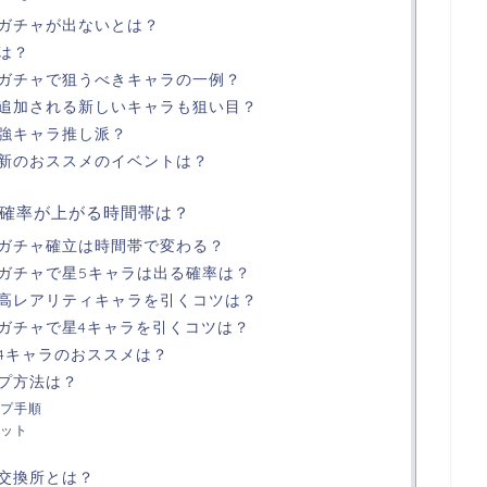
ガチャが出ないとは？
は？
ガチャで狙うべきキャラの一例？
追加される新しいキャラも狙い目？
強キャラ推し派？
新のおススメのイベントは？
確率が上がる時間帯は？
ガチャ確立は時間帯で変わる？
ガチャで星5キャラは出る確率は？
高レアリティキャラを引くコツは？
ガチャで星4キャラを引くコツは？
4キャラのおススメは？
プ方法は？
プ手順
ット
交換所とは？