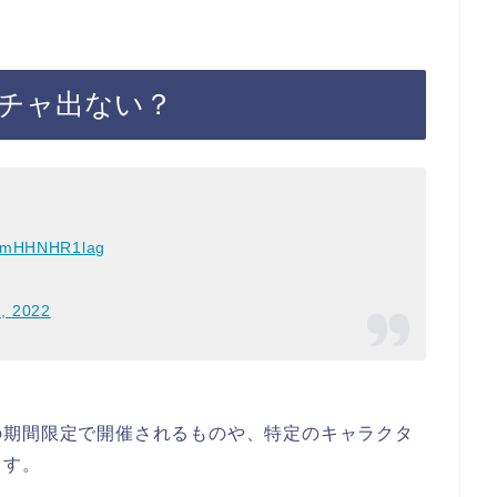
チャ出ない？
om/mHHNHR1lag
, 2022
の期間限定で開催されるものや、特定のキャラクタ
ます。