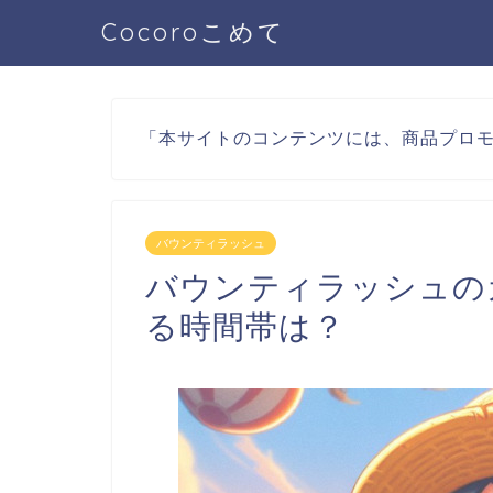
Cocoroこめて
「本サイトのコンテンツには、商品プロ
バウンティラッシュ
バウンティラッシュの
る時間帯は？