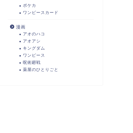
ポケカ
ワンピースカード
漫画
アオのハコ
アオアシ
キングダム
ワンピース
呪術廻戦
薬屋のひとりごと