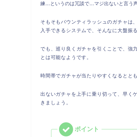
練…というのは冗談で…マジ出ないと言う
そもそもバウンティラッシュのガチャは
入手できるシステムで、そんなに大盤振
でも、巡り良く
ガチャを引くことで、強
とは可能なようです。
時間帯でガチャが当たりやすくなるとと
出ないガチャを上手に乗り切って、早く
きましょう
。