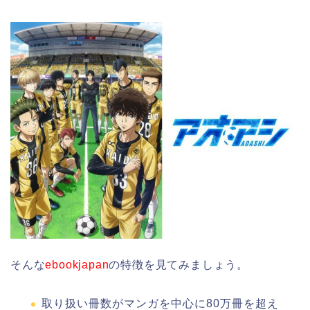
そんな
ebookjapan
の特徴を見てみましょう。
取り扱い冊数がマンガを中心に80万冊を超え