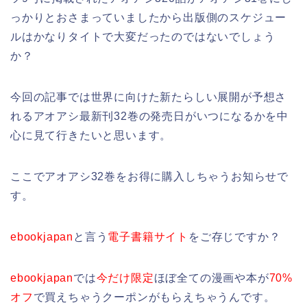
っかりとおさまっていましたから出版側のスケジュー
ルはかなりタイトで大変だったのではないでしょう
か？
今回の記事では世界に向けた新たらしい展開が予想さ
れるアオアシ最新刊32巻の発売日がいつになるかを中
心に見て行きたいと思います。
ここでアオアシ32巻をお得に購入しちゃうお知らせで
す。
ebookjapan
と言う
電子書籍サイト
をご存じですか？
ebookjapan
では
今だけ限定
ほぼ全ての漫画や本が
70%
オフ
で買えちゃうクーポンがもらえちゃうんです。