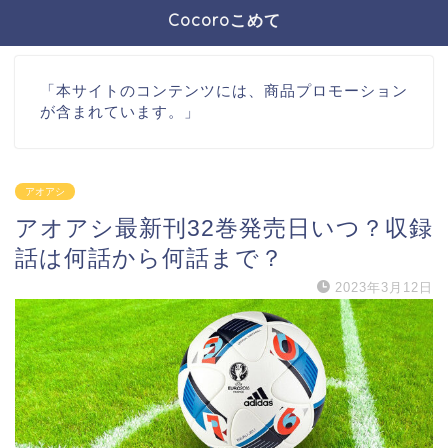
Cocoroこめて
「本サイトのコンテンツには、商品プロモーション
が含まれています。」
アオアシ
アオアシ最新刊32巻発売日いつ？収録
話は何話から何話まで？
2023年3月12日