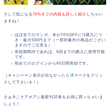
そして気になる
70%オフの内容も詳しく紹介
しちゃい
ますね！
ほぼ全てのマンガ、本が70%OFFに!1購入につ
き・最大500円まで（一部対象外の商品がござい
ますのでご注意を）
有効期間内であれば、6回までの購入に使用可能
です。
初めてのログインから60日間有効です。
（キャンペーン表示が出なかったら
マークをクリッ
クして下さいネ！）
さぁ今こそアオアシ最新刊32巻をお得に買っちゃいま
しょう！