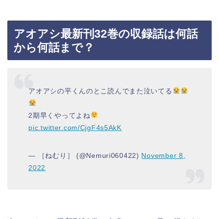
アオアシ最新刊32巻の収録話は何話
から何話まで？
アオアシの平くんのとこ読んでまた泣いてる
2期早くやってよね
pic.twitter.com/CjgF4s5AkK
— ［ねむり］ (@Nemuri060422)
November 8,
2022