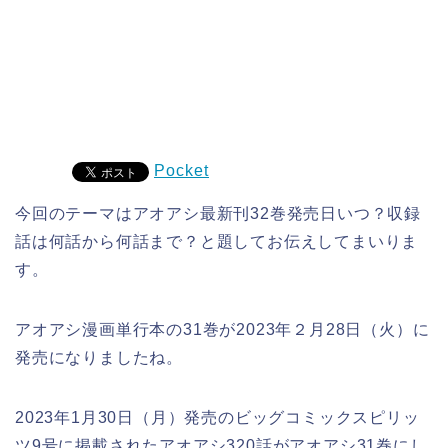
Pocket
今回のテーマはアオアシ最新刊32巻発売日いつ？収録
話は何話から何話まで？と題してお伝えしてまいりま
す。
アオアシ漫画単行本の31巻が2023年２月28日（火）に
発売になりましたね。
2023年1月30日（月）発売のビッグコミックスピリッ
ツ9号に掲載されたアオアシ320話がアオアシ31巻にし