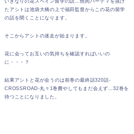
いきなりの花スペイン留学の話…焼肉パーティを抜け
たアシトは池袋大橋の上で福田監督からこの花の留学
の話を聞くことになります。
そこからアシトの迷走が始まります。
花に会ってお互いの気持ちを確認すればいいの
に・・・？
結果アシトと花が会うのは前巻の最終話320話‐
CROSSROAD‐丸々1巻費やしてもまだ会えず…32巻を
待つことになりました。