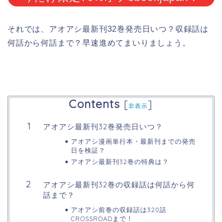
それでは、アオアシ最新刊32巻発売日いつ？収録話は
何話から何話まで？早速進めてまいりましょう。
Contents
[
]
非表示
アオアシ最新刊32巻発売日いつ？
アオアシ漫画単行本・最新刊までの発売
日を検証？
アオアシ最新刊32巻の特典は？
アオアシ最新刊32巻の収録話は何話から何
話まで？
アオアシ前巻の収録話は320話
CROSSROADまで！