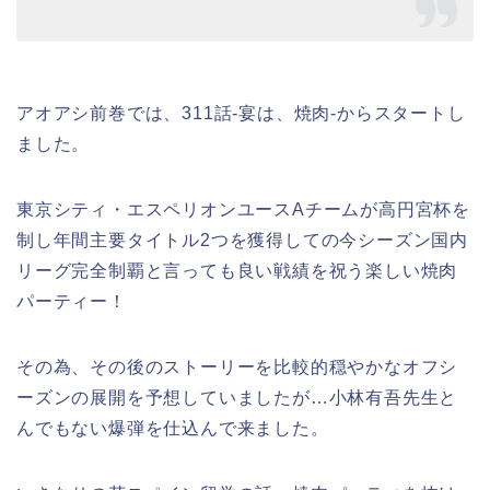
アオアシ前巻では、311話-宴は、焼肉-からスタートし
ました。
東京シティ・エスペリオンユースAチームが高円宮杯を
制し年間主要タイトル2つを獲得しての今シーズン国内
リーグ完全制覇と言っても良い戦績を祝う楽しい焼肉
パーティー！
その為、その後のストーリーを比較的穏やかなオフシ
ーズンの展開を予想していましたが…小林有吾先生と
んでもない爆弾を仕込んで来ました。