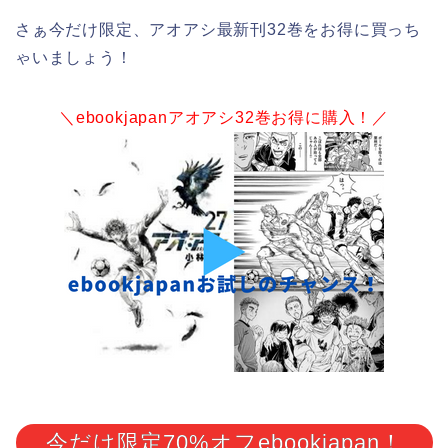
さぁ今だけ限定、アオアシ最新刊32巻をお得に買っち
ゃいましょう！
＼ebookjapanアオアシ32巻お得に購入
！／
今だけ限定70%オフebookjapan！