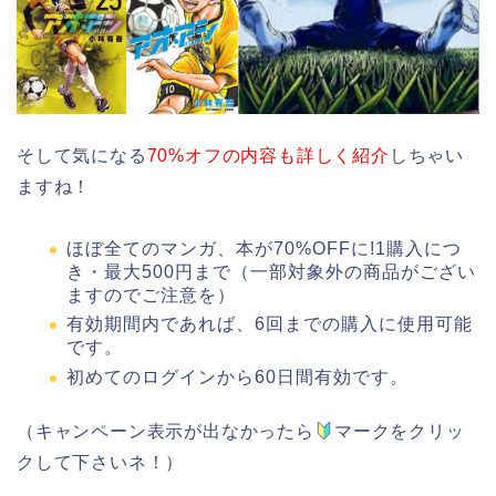
そして気になる
70%オフの内容も詳しく紹介
しちゃい
ますね！
ほぼ全てのマンガ、本が70%OFFに!1購入につ
き・最大500円まで（一部対象外の商品がござい
ますのでご注意を）
有効期間内であれば、6回までの購入に使用可能
です。
初めてのログインから60日間有効です。
（キャンペーン表示が出なかったら
マークをクリッ
クして下さいネ！）