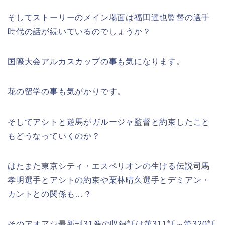
そしてストーリーのメイン場面は福田達也監督の選手
時代の話が続いているのでしょうか？
国際大会アルカスカップの事も気になります。
花の留学の事も気がかりです。
そしてアシトと遊馬がガルージャ監督と約束したこと
もどうなっていくのか？
はたまた東京シティ・エスペリオンの生ける伝説司馬
孝明選手とアシトの約束や栗林晴久選手とデミアン・
カントとの関係も…？
そのアオアシ最新刊31巻の収録話は第311話～第320話