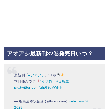
アオアシ最新刊32巻発売日いつ？
最新刊『
#アオアシ
』31巻
本日発売です
#小学館
#谷島屋
pic.twitter.com/qIp69gVWHH
— 谷島屋本沢合店 (@honzawai)
February 28,
2023