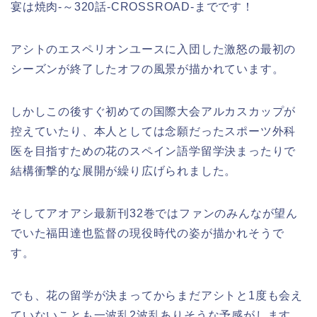
宴は焼肉‐～320話‐CROSSROAD‐までです！
アシトのエスペリオンユースに入団した激怒の最初の
シーズンが終了したオフの風景が描かれています。
しかしこの後すぐ初めての国際大会アルカスカップが
控えていたり、本人としては念願だったスポーツ外科
医を目指すための花のスペイン語学留学決まったりで
結構衝撃的な展開が繰り広げられました。
そしてアオアシ最新刊32巻ではファンのみんなが望ん
でいた福田達也監督の現役時代の姿が描かれそうで
す。
でも、花の留学が決まってからまだアシトと1度も会え
ていないことも一波乱2波乱ありそうな予感がします