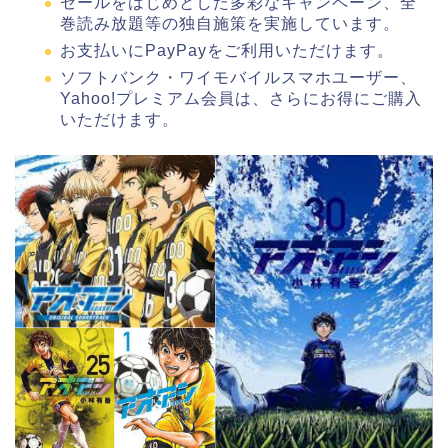
セールをはじめとした多彩なキャンペーン、全
巻読み放題等の独自施策を実施しています。
お支払いにPayPayをご利用いただけます。
ソフトバンク・ワイモバイルスマホユーザー、
Yahoo!プレミアム会員は、さらにお得にご購入
いただけます。