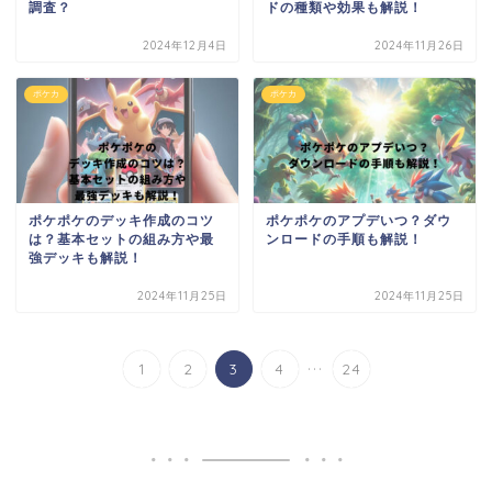
調査？
ドの種類や効果も解説！
2024年12月4日
2024年11月26日
ポケカ
ポケカ
ポケポケのデッキ作成のコツ
ポケポケのアプデいつ？ダウ
は？基本セットの組み方や最
ンロードの手順も解説！
強デッキも解説！
2024年11月25日
2024年11月25日
...
1
2
3
4
24