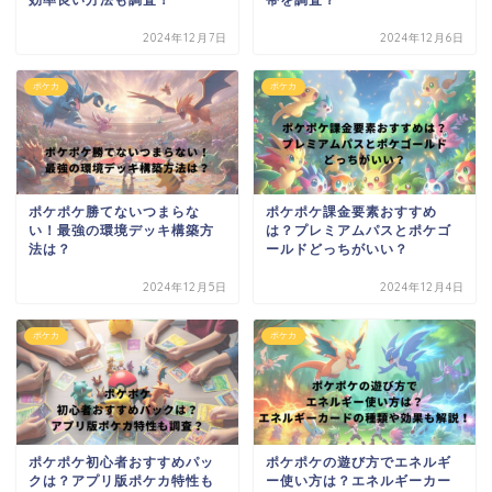
2024年12月7日
2024年12月6日
ポケカ
ポケカ
ポケポケ勝てないつまらな
ポケポケ課金要素おすすめ
い！最強の環境デッキ構築方
は？プレミアムパスとポケゴ
法は？
ールドどっちがいい？
2024年12月5日
2024年12月4日
ポケカ
ポケカ
ポケポケ初心者おすすめパッ
ポケポケの遊び方でエネルギ
クは？アプリ版ポケカ特性も
ー使い方は？エネルギーカー